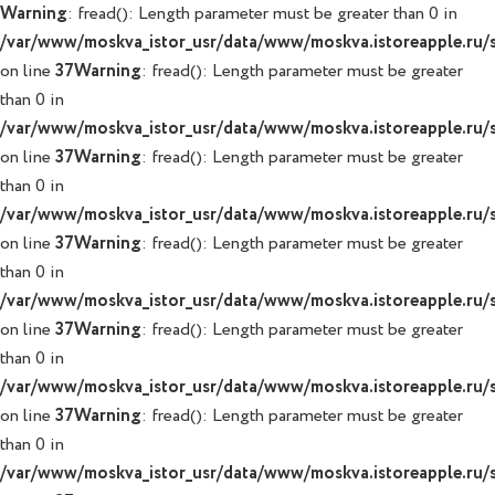
Warning
: fread(): Length parameter must be greater than 0 in
/var/www/moskva_istor_usr/data/www/moskva.istoreapple.ru/sy
on line
37
Warning
: fread(): Length parameter must be greater
than 0 in
/var/www/moskva_istor_usr/data/www/moskva.istoreapple.ru/sy
on line
37
Warning
: fread(): Length parameter must be greater
than 0 in
/var/www/moskva_istor_usr/data/www/moskva.istoreapple.ru/sy
on line
37
Warning
: fread(): Length parameter must be greater
than 0 in
/var/www/moskva_istor_usr/data/www/moskva.istoreapple.ru/sy
on line
37
Warning
: fread(): Length parameter must be greater
than 0 in
/var/www/moskva_istor_usr/data/www/moskva.istoreapple.ru/sy
on line
37
Warning
: fread(): Length parameter must be greater
than 0 in
/var/www/moskva_istor_usr/data/www/moskva.istoreapple.ru/sy