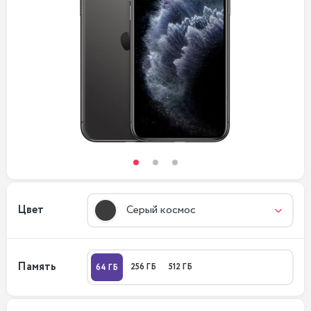
Цвет
Серый космос
Память
256 ГБ
512 ГБ
64 ГБ