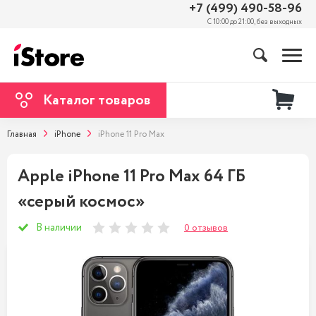
+7 (499) 490-58-96
С 10:00 до 21:00, без выходных
Каталог товаров
Главная
iPhone
iPhone 11 Pro Max
Apple iPhone 11 Pro Max 64 ГБ
«серый космос»
В наличии
0 отзывов