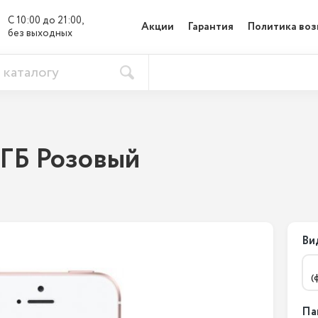
С 10:00 до 21:00, 

Акции
Гарантия
Политика воз
без выходных
 ГБ Розовый
Ви
(
Па